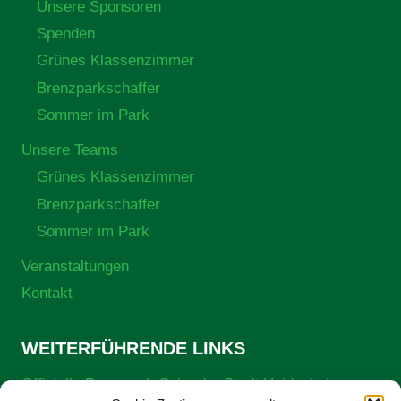
Unsere Sponsoren
Spenden
Grünes Klassenzimmer
Brenzparkschaffer
Sommer im Park
Unsere Teams
Grünes Klassenzimmer
Brenzparkschaffer
Sommer im Park
Veranstaltungen
Kontakt
WEITERFÜHRENDE LINKS
Offizielle Brenzpark-Seite der Stadt Heidenheim