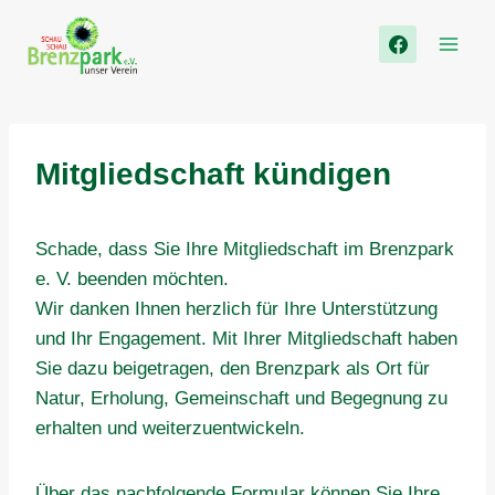
Zum
Inhalt
springen
Mitgliedschaft kündigen
Schade, dass Sie Ihre Mitgliedschaft im Brenzpark
e. V. beenden möchten.
Wir danken Ihnen herzlich für Ihre Unterstützung
und Ihr Engagement. Mit Ihrer Mitgliedschaft haben
Sie dazu beigetragen, den Brenzpark als Ort für
Natur, Erholung, Gemeinschaft und Begegnung zu
erhalten und weiterzuentwickeln.
Über das nachfolgende Formular können Sie Ihre