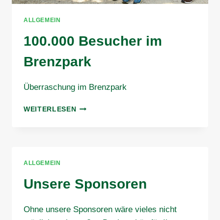
ALLGEMEIN
100.000 Besucher im
Brenzpark
Überraschung im Brenzpark
100.000
WEITERLESEN
BESUCHER
IM
BRENZPARK
ALLGEMEIN
Unsere Sponsoren
Ohne unsere Sponsoren wäre vieles nicht