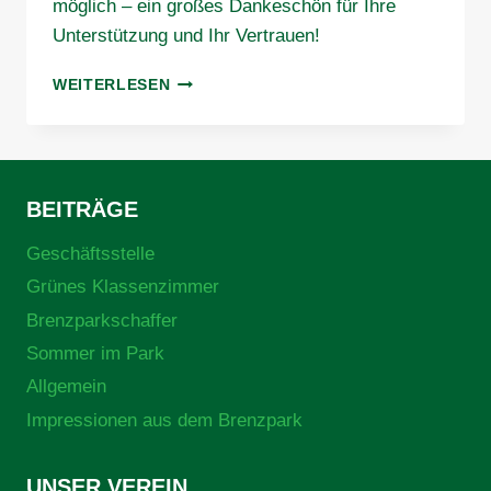
möglich – ein großes Dankeschön für Ihre
Unterstützung und Ihr Vertrauen!
UNSERE
WEITERLESEN
SPONSOREN
BEITRÄGE
Geschäftsstelle
Grünes Klassenzimmer
Brenzparkschaffer
Sommer im Park
Allgemein
Impressionen aus dem Brenzpark
UNSER VEREIN