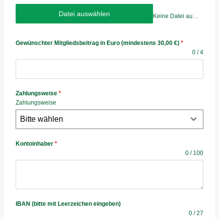
Datei auswählen
Keine Datei ausgewählt
Gewünschter Mitgliedsbeitrag in Euro (mindestens 30,00 €)
*
0 / 4
Zahlungsweise
*
Zahlungsweise
Bitte wählen
Kontoinhaber
*
0 / 100
IBAN (bitte mit Leerzeichen eingeben)
0 / 27