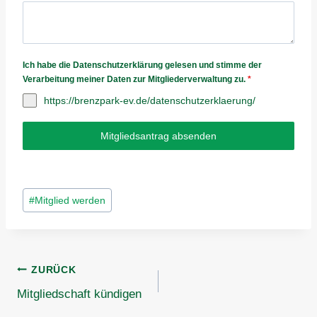
Ich habe die Datenschutzerklärung gelesen und stimme der
Verarbeitung meiner Daten zur Mitgliederverwaltung zu.
*
https://brenzpark-ev.de/datenschutzerklaerung/
Mitgliedsantrag absenden
Schlagworte:
#
Mitglied werden
Beitragsnavigation
ZURÜCK
Mitgliedschaft kündigen