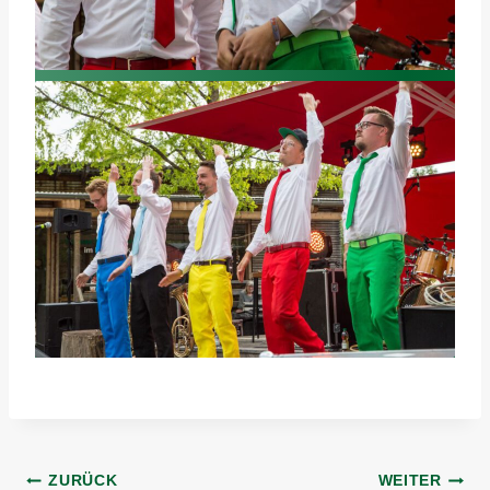
Beitragsnavigation
ZURÜCK
WEITER