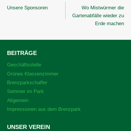
Unsere Sponsoren
Wo Mistwürmer die
Gartenabfälle wieder zu
Erde machen
BEITRÄGE
Geschäftsstelle
Grünes Klassenzimmer
Brenzparkschaffer
Sommer im Park
Allgemein
Impressionen aus dem Brenzpark
UNSER VEREIN