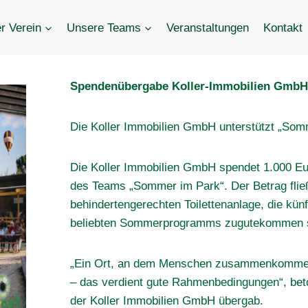
r Verein
Unsere Teams
Veranstaltungen
Kontakt
Spendenübergabe Koller-Immobilien Gmb
Die Koller Immobilien GmbH unterstützt „Som
Die Koller Immobilien GmbH spendet 1.000 Eu
des Teams „Sommer im Park“. Der Betrag fließt
behindertengerechten Toilettenanlage, die kü
beliebten Sommerprogramms zugutekommen s
„Ein Ort, an dem Menschen zusammenkommen,
– das verdient gute Rahmenbedingungen“, bet
der Koller Immobilien GmbH übergab.