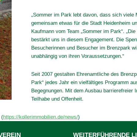
„Sommer im Park lebt davon, dass sich viele
gemeinsam etwas für die Stadt Heidenheim und
Kaufmann vom Team „Sommer im Park“. „Die 
bestärkt uns in diesem Engagement. Die Spend
Besucherinnen und Besucher im Brenzpark wi
unabhängig von ihren Voraussetzungen.“
Seit 2007 gestalten Ehrenamtliche des Brenz
Park“ jedes Jahr ein vielfältiges Programm au
Begegnungen. Mit dem Ausbau barrierefreier In
Teilhabe und Offenheit.
 (
https://kollerimmobilien.de/news/
)
VEREIN
WEITERFÜHRENDE L