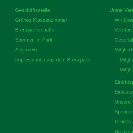
Geschäftsstelle
Unser Ver
Grünes Klassenzimmer
Wir übe
Brenzparkschaffer
Vorstan
Sommer im Park
Geschäf
Allgemein
Mitglied
Impressionen aus dem Brenzpark
Mitgl
Mitgl
Eintritt
Einlass
Unsere 
Spende
Grünes 
Brenzpa