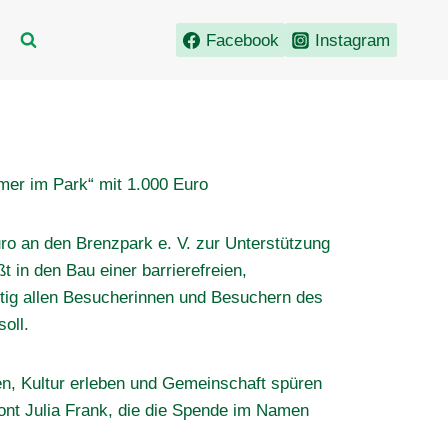
Facebook
Instagram
H
mer im Park“ mit 1.000 Euro
ro an den Brenzpark e. V. zur Unterstützung
 in den Bau einer barrierefreien,
nftig allen Besucherinnen und Besuchern des
oll.
 Kultur erleben und Gemeinschaft spüren
ont Julia Frank, die die Spende im Namen