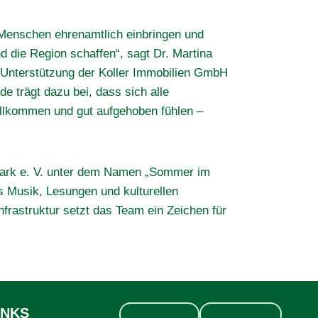
 Menschen ehrenamtlich einbringen und
 die Region schaffen“, sagt Dr. Martina
Unterstützung der Koller Immobilien GmbH
e trägt dazu bei, dass sich alle
llkommen und gut aufgehoben fühlen –
park e. V. unter dem Namen „Sommer im
s Musik, Lesungen und kulturellen
frastruktur setzt das Team ein Zeichen für
INKS
Facebook
Instagram