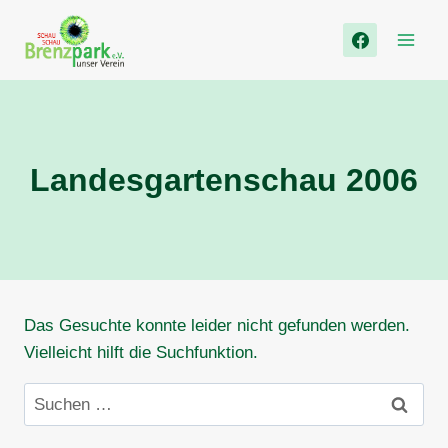
Zum
Inhalt
springen
Landesgartenschau 2006
Das Gesuchte konnte leider nicht gefunden werden.
Vielleicht hilft die Suchfunktion.
Suchen
nach: